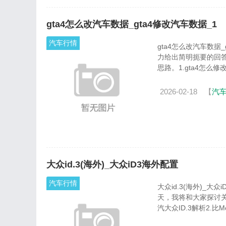
gta4怎么改汽车数据_gta4修改汽车数据_1
汽车行情
gta4怎么改汽车数据_gta4修改汽车数据 非常感谢大
力给出简明扼要的回
思路。1.gta4怎么修改汽
2026-02-18
【
汽
大众id.3(海外)_大众iD3海外配置
汽车行情
大众id.3(海外)_大众iD3海外配置 在当今这个日新月异的时代，大
天，我将和大家探讨关
汽大众ID.3解析2.比Mod