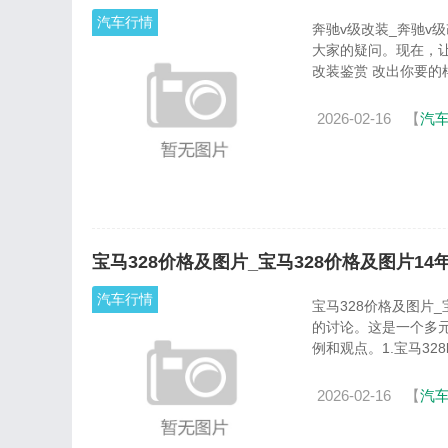
汽车行情
奔驰v级改装_奔驰v级改装品牌 下面，我将为大家展开关于奔驰v级改
大家的疑问。现在，让
改装鉴赏 改出你要的样子
2026-02-16
【
汽
宝马328价格及图片_宝马328价格及图片14
汽车行情
宝马328价格及图片_宝马328价格及图片1
的讨论。这是一个多
例和观点。1.宝马328li多
2026-02-16
【
汽