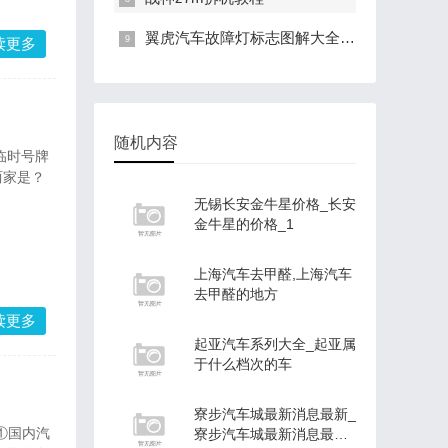
翼虎汽车故障灯标志图解大全_翼虎故障灯图解大全大图
读更多
随机内容
临时号牌
两家是？
无锡长安金牛星价格_长安
金牛星的价格_1
上海汽车去甲醛,上海汽车
去甲醛的地方
读更多
起亚汽车系列大全_起亚属
于什么档次的车
寮步汽车城最新消息最新_
①国内汽
寮步汽车城最新消息最新