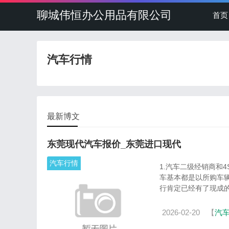
聊城伟恒办公用品有限公司
首页
汽车行情
最新博文
东莞现代汽车报价_东莞进口现代
汽车行情
1.汽车二级经销商和
车基本都是以所购车
行肯定已经有了现成的担
2026-02-20
【
汽