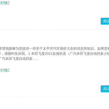
车行情
】
阅
，请随时告诉我。1.本田飞度2021款报价及（广汽本田飞度自动挡多少
汽本田飞度自动挡多......
车行情
】
阅