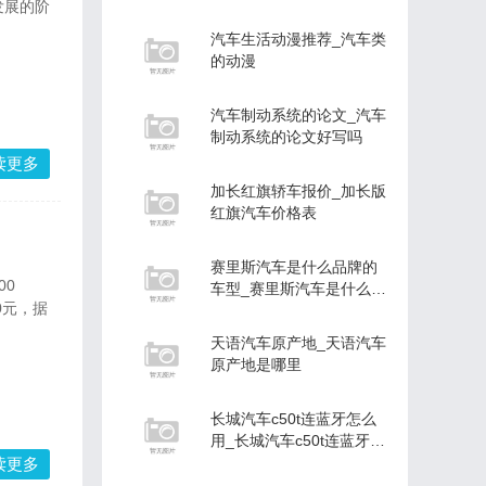
招聘信息
发展的阶
汽车生活动漫推荐_汽车类
的动漫
汽车制动系统的论文_汽车
制动系统的论文好写吗
读更多
加长红旗轿车报价_加长版
红旗汽车价格表
赛里斯汽车是什么品牌的
00
车型_赛里斯汽车是什么品
00元，据
牌的车型啊
天语汽车原产地_天语汽车
原产地是哪里
长城汽车c50t连蓝牙怎么
用_长城汽车c50t连蓝牙怎
么用不
读更多