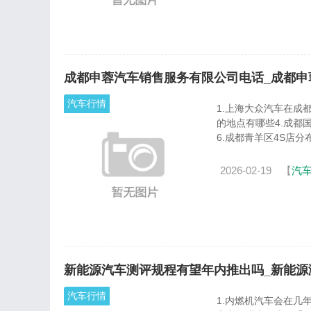
成都申蓉汽车销售服务有限公司电话_成都申
汽车行情
1.上海大众汽车在成都
的地点有哪些4.成都
6.成都青羊区4S店分布有
2026-02-19
【
汽
新能源汽车测评规程有望年内推出吗_新能源
汽车行情
1.内燃机汽车会在几