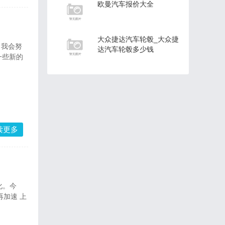
欧曼汽车报价大全
大众捷达汽车轮毂_大众捷
达汽车轮毂多少钱
一些新的
读更多
再加速 上