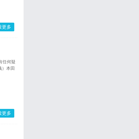
读更多
钱）本田
读更多