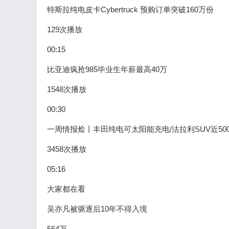
特斯拉纯电皮卡Cybertruck 预购订单突破160万份
129次播放
00:15
比亚迪疯抢985毕业生年薪最高40万
1548次播放
00:30
一周情报烩丨丰田纯电可太阳能充电/法拉利SUV近50
3458次播放
05:16
大家都在看
吴亦凡被驱逐后10年不得入境
564万