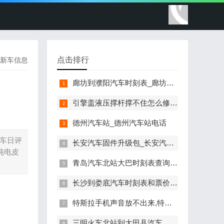
点击排行
新车信息
廊坊到濮阳汽车时刻表_廊坊到濮阳市大巴一天有几次
引擎盖液压撑杆撑不住怎么修,汽车引擎盖液压撑杆
德州汽车站_德州汽车站电话
汽车日评
长安汽车固件升级包_长安汽车固件升级
拉纯电皮
青岛汽车北站大巴时刻表查询_青岛汽车北站大巴时刻表
长沙到娄底汽车时刻表和票价,长沙到娄底汽车时刻表
特斯拉手机声音放不出来,特斯拉手机声音放不出来怎么办
三明火车北站到大田县汽车,三明汽车北站到大田时刻表高速