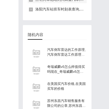
洛阳汽车站班车时刻表查询,洛阳汽车站班车时刻表查询电话
随机内容
汽车倒车雷达的工作原理,
汽车倒车雷达工作原理是
什么
奇瑞威麟v5怎么样值得买
吗现在_奇瑞威麟v5怎么
样值得买吗现
在美国买汽车价格,在美国
买车的价格
苏州东昌汽车销售服务有
限公司的公章,苏州东昌大