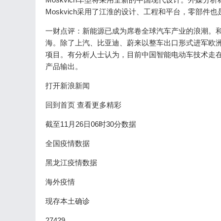
Moskvich采用了江淮的设计、工程和平台，零部
一财点评：新能源已成为席卷全球汽车产业的浪潮。
海。除了上汽、比亚迪、蔚来以整车出口形式进军欧
项目。有分析人士认为，目前中国智能电动车技术走
产品输出。
打开新浪新闻
回到首页 查看更多精彩
截至11月26日06时30分数据
全国疫情数据
黑龙江疫情数据
海外疫情
现存本土确诊
27429