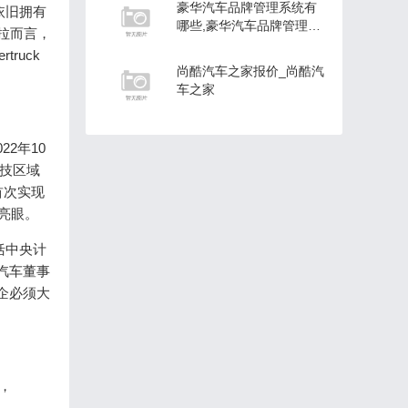
豪华汽车品牌管理系统有
依旧拥有
哪些,豪华汽车品牌管理系
斯拉而言，
统
ruck
尚酷汽车之家报价_尚酷汽
车之家
2年10
科技区域
首次实现
亮眼。
括中央计
汽车董事
企必须大
，
，