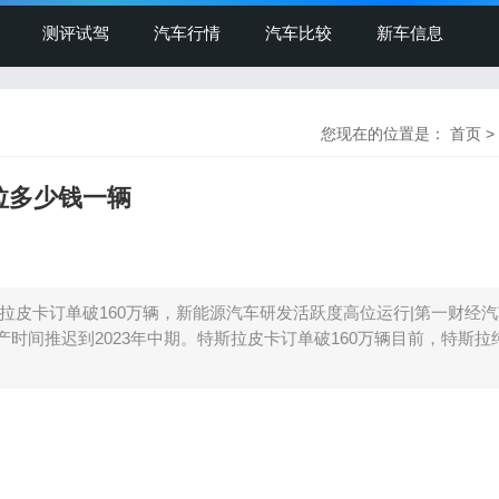
测评试驾
汽车行情
汽车比较
新车信息
您现在的位置是：
首页
>
拉多少钱一辆
拉皮卡订单破160万辆，新能源汽车研发活跃度高位运行|第一财经
ruck生产时间推迟到2023年中期。特斯拉皮卡订单破160万辆目前，特斯