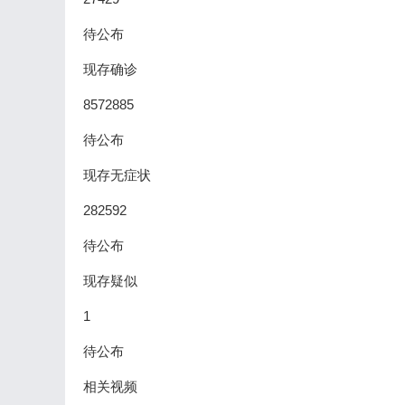
待公布
现存确诊
8572885
待公布
现存无症状
282592
待公布
现存疑似
1
待公布
相关视频