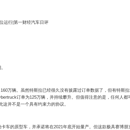
位运行|第一财经汽车日评
期。
超过了160万辆。虽然特斯拉已经很久没有披露过订单数据了，但有特斯
bertruck订单为125万辆，并持续攀升。但值得注意的是，任何人都
退，因此这并不是一个具有约束力的协议。
uck电动卡车的原型车，并承诺将在2021年底开始量产。但这款极具赛博