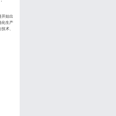
链开始出
地化生产
向技术、