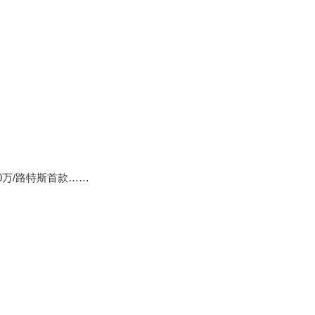
0万/路特斯首款……