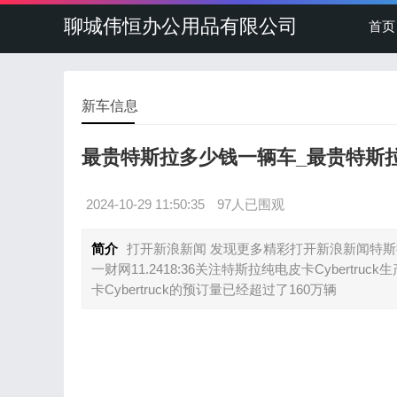
聊城伟恒办公用品有限公司
首页
新车信息
最贵特斯拉多少钱一辆车_最贵特斯
2024-10-29 11:50:35
97人已围观
简介
打开新浪新闻 发现更多精彩打开新浪新闻特斯
一财网11.2418:36关注特斯拉纯电皮卡Cybert
卡Cybertruck的预订量已经超过了160万辆