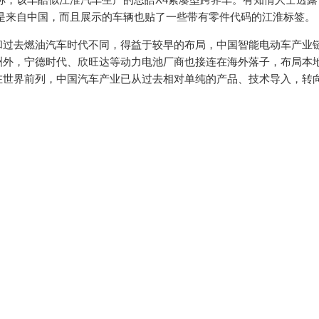
件也是来自中国，而且展示的车辆也贴了一些带有零件代码的江淮标签。
和过去燃油汽车时代不同，得益于较早的布局，中国智能电动车产业
洲外，宁德时代、欣旺达等动力电池厂商也接连在海外落子，布局本
在世界前列，中国汽车产业已从过去相对单纯的产品、技术导入，转