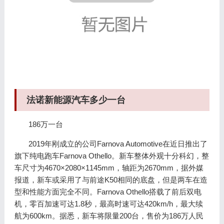
法诺新能源汽车多少一台
186万一台
2019年刚成立的公司Farnova Automotive在近日推出了
旗下纯电跑车Farnova Othello。新车整体外观十分科幻，整
车尺寸为4670×2080×1145mm，轴距为2670mm，据外媒
报道，新车或采用了与前途K50相同的底盘，但是两车在造
型和性能方面完全不同。Farnova Othello搭载了前后双电
机，零百加速可达1.8秒，最高时速可达420km/h，最大续
航为600km。据悉，新车将限量200台，售价为186万人民