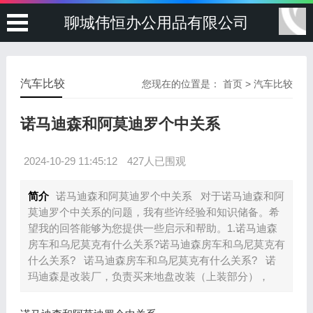
聊城伟恒办公用品有限公司
汽车比较
您现在的位置是：
首页
>
汽车比较
诺马迪森和阿莫迪罗个中关系
2024-10-29 11:45:12
427人已围观
简介
诺马迪森和阿莫迪罗个中关系 对于诺马迪森和阿
莫迪罗个中关系的问题，我有些许经验和知识储备。希
望我的回答能够为您提供一些启示和帮助。1.诺马迪森
房车和乌尼莫克有什么关系?诺马迪森房车和乌尼莫克有
什么关系? 诺马迪森房车和乌尼莫克有什么关系? 诺
玛迪森是改装厂，负责买来地盘改装（上装部分），