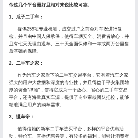
帝这几个平台最好且相对来说比较可靠。
1、瓜子二手车：
提供259项专业检测，成交过户之前会对车况进行复
检，并且由中国人保承保，使得车辆安全、消费者放心，并
且有七天无理由退车、三十天全面保修和一年或两万公里售
后基础的保障。
2、二手车之家：
作为汽车之家旗下的二手车交易平台，它有着汽车之家
强大的用户大数据和深度的专业性，并且得益于平安集团雄
厚的资金“撑腰”，使得它成为一个放心、省心的二手车交易
平台，还有海量真实车源，提供了专业审核团队把控，能够
精准满足用户的购车需求。
3、懂车帝：
值得信赖的新车二手车选买平台，多样的平台优惠活
动，特价车、直播优惠券等，有较多的福利，能够让消费者