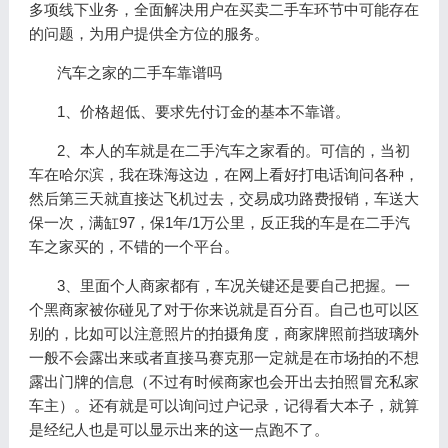
多项线下业务，全面解决用户在买卖二手车环节中可能存在
的问题，为用户提供全方位的服务。
汽车之家的二手车靠谱吗
1、价格超低、要求先付订金的基本不靠谱。
2、本人的车就是在二手汽车之家看的。可信的，当初
车在哈尔滨，我在珠海这边，在网上看好打电话询问各种，
然后第三天就直接达飞机过去，交易成功路费报销，车送大
保一次，满缸97，保1年/1万公里，反正我的车是在二手汽
车之家买的，不错的一个平台。
3、里面个人商家都有，车况关键还是要自己把握。一
个黑商家被你碰见了对于你来说就是百分百。自己也可以区
别的，比如可以注意照片的拍摄角度，商家牌照前挡玻璃外
一般不会露出来或者直接马赛克那一定就是在市场拍的不想
露出门牌的信息（不过有时候商家也会开出去拍照冒充私家
车主）。还有就是可以询问过户记录，记得看大本子，就算
是经纪人也是可以显示出来的这一点跑不了。