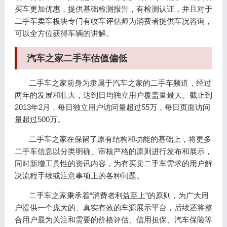
买车更加优惠，提供基础检测报告，有检测认证，并且对于
二手车卖车板块专门有收车评估师为消费者提供车况咨询，
可以全方位获得车辆的讲解。
汽车之家二手车估值偏低
二手车之家前身为隶属于汽车之家的二手车频道，经过
两年的发展和壮大，达到日均独立用户覆盖量最大。截止到
2013年2月，每日独立用户访问量超过55万，每日页面访问
量超过500万。
二手车之家在保留了原有结构和功能的基础上，将更多
二手车信息以分类明确、审核严格的原则进行发布和展示，
同时新增工具性的资讯内容，为有买卖二手车需求的用户解
决流程手续或注意事项上的各种问题。
二手车之家秉承着“消费者利益至上”的原则，为广大用
户提供一个庞大的、真实有效的车源展示平台，后续还将整
合用户最为关注和需要的价格评估、信用担保、汽车保险等