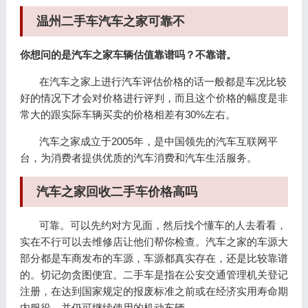
温州二手车汽车之家可靠不
你想问的是汽车之家车辆估值靠谱吗？不靠谱。
在汽车之家上进行汽车评估价格的话一般都是车况比较
好的情况下才会对价格进行评判，而且这个价格的幅度是非
常大的跟实际车辆买卖的价格相差有30%左右。
汽车之家成立于2005年，是中国领先的汽车互联网平
台，为消费者提供优质的汽车消费和汽车生活服务。
汽车之家回收二手车价格高吗
可靠。可以先约对方见面，然后找个懂车的人去看看，
实在不行可以去维修店让他们帮你检查。汽车之家的车源大
部分都是车商发布的车源，车源都真实存在，还是比较靠谱
的。切记勿贪图便宜。二手车是指在公安交通管理机关登记
注册，在达到国家规定的报废标准之前或在经济实用寿命期
内服役，并仍可继续使用的机动车辆。