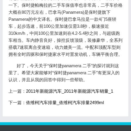
一下。保时捷帕梅拉的二手车保值率也非常高，二手车价格
大概在80万元左右，巴拿马(Panamera)是保时捷旗下
Panamera的中文译名。保时捷巴拿马拉是一款4门5座轿
车，起步迅速，前100公里加速仅需3.8秒，极速接近
310km/h，中间100公里加速则在4.2-5.4秒之间，与超级跑
车相当。车内静音良好，操控反馈顶级，装修豪华，全系列
搭载7速双离合变速箱，动力媲美一流。中配和顶配车型则
拥有全时四驱和保时捷家水平对置发动机，车辆平衡合理。
好了，今天关于“保时捷panamera 二手”的探讨就到这
里了。希望大家能够对“保时捷panamera 二手”有更深入的
认识，并且从我的回答中得到一些帮助。
上一篇：
2011年新能源汽车_2011年新能源汽车销量_1
下一篇：
依维柯汽车排量_依维柯汽车排量2499ml