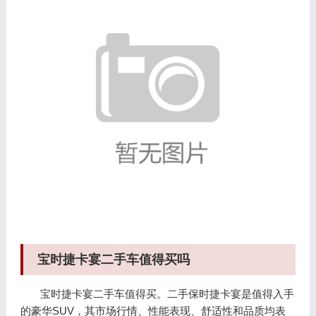
宝时捷卡宴二手车值得买吗
宝时捷卡宴二手车值得买。二手保时捷卡宴是值得入手
的豪华SUV，其市场行情、性能表现、舒适性和品质均表