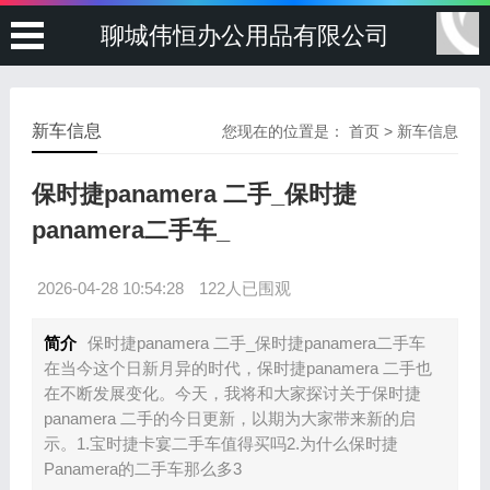
聊城伟恒办公用品有限公司
新车信息
您现在的位置是：
首页
>
新车信息
保时捷panamera 二手_保时捷
panamera二手车_
2026-04-28 10:54:28
122人已围观
简介
保时捷panamera 二手_保时捷panamera二手车
在当今这个日新月异的时代，保时捷panamera 二手也
在不断发展变化。今天，我将和大家探讨关于保时捷
panamera 二手的今日更新，以期为大家带来新的启
示。1.宝时捷卡宴二手车值得买吗2.为什么保时捷
Panamera的二手车那么多3