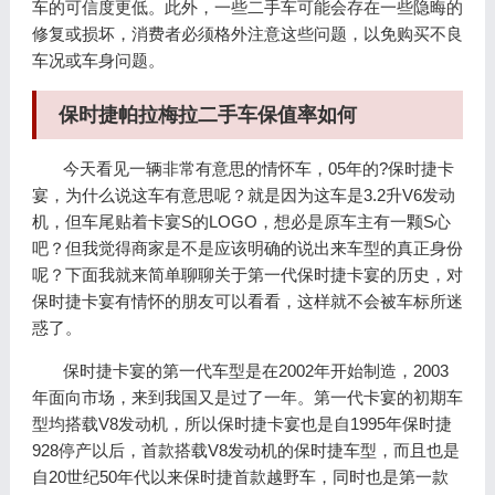
车的可信度更低。此外，一些二手车可能会存在一些隐晦的
修复或损坏，消费者必须格外注意这些问题，以免购买不良
车况或车身问题。
保时捷帕拉梅拉二手车保值率如何
今天看见一辆非常有意思的情怀车，05年的?保时捷卡
宴，为什么说这车有意思呢？就是因为这车是3.2升V6发动
机，但车尾贴着卡宴S的LOGO，想必是原车主有一颗S心
吧？但我觉得商家是不是应该明确的说出来车型的真正身份
呢？下面我就来简单聊聊关于第一代保时捷卡宴的历史，对
保时捷卡宴有情怀的朋友可以看看，这样就不会被车标所迷
惑了。
保时捷卡宴的第一代车型是在2002年开始制造，2003
年面向市场，来到我国又是过了一年。第一代卡宴的初期车
型均搭载V8发动机，所以保时捷卡宴也是自1995年保时捷
928停产以后，首款搭载V8发动机的保时捷车型，而且也是
自20世纪50年代以来保时捷首款越野车，同时也是第一款