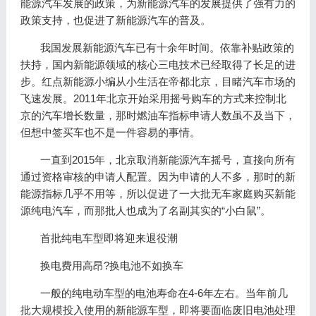
能源汽车发展的政策，为新能源汽车的发展提供了强有力的
政策支持，也促进了新能源汽车的普及。
我国发展新能源汽车已有十余年时间。依靠补贴政策的
扶持，国内新能源领域的核心三电技术已经取得了长足的进
步。红点新能源小编从小生活在帝都北京，目睹汽车市场的
飞速发展。2011年北京开始采用摇号购车的方式来控制北
京的汽车增长数量，那时燃油车指标申请人数虽不及当下，
但想中签买车也不是一件容易的事情。
一直到2015年，北京取消新能源汽车摇号，直接向所有
通过资格审核的申请人配置。因为申请的人不多，那时的新
能源指标几乎不用等，所以促进了一大批无车家庭购买新能
源纯电汽车，而那批人也成为了名副其实的“小白鼠”。
首批纯电车型即将迎来退役潮
换电费用高昂?换电池不如换车
一般的纯电动车型的电池寿命在4-6年左右。当年前几
批大规模投入使用的新能源车型，即将要面临废旧电池处理