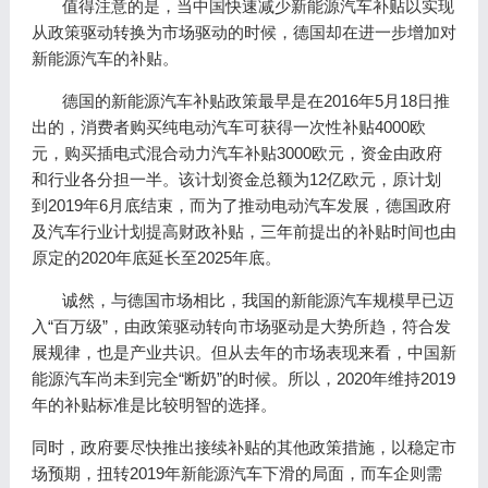
值得注意的是，当中国快速减少新能源汽车补贴以实现
从政策驱动转换为市场驱动的时候，德国却在进一步增加对
新能源汽车的补贴。
德国的新能源汽车补贴政策最早是在2016年5月18日推
出的，消费者购买纯电动汽车可获得一次性补贴4000欧
元，购买插电式混合动力汽车补贴3000欧元，资金由政府
和行业各分担一半。该计划资金总额为12亿欧元，原计划
到2019年6月底结束，而为了推动电动汽车发展，德国政府
及汽车行业计划提高财政补贴，三年前提出的补贴时间也由
原定的2020年底延长至2025年底。
诚然，与德国市场相比，我国的新能源汽车规模早已迈
入“百万级”，由政策驱动转向市场驱动是大势所趋，符合发
展规律，也是产业共识。但从去年的市场表现来看，中国新
能源汽车尚未到完全“断奶”的时候。所以，2020年维持2019
年的补贴标准是比较明智的选择。
同时，政府要尽快推出接续补贴的其他政策措施，以稳定市
场预期，扭转2019年新能源汽车下滑的局面，而车企则需