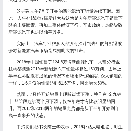
这导致去年7月份开始的新能源汽车销量连续下滑。因
此，去年补贴退坡幅度过大被认为是去年新能源汽车销量下
降的主要因素。再加上整体经济下行，车市放缓，最终导致
新能源汽车也难以独善其身。
实际上，汽车行业很多人都没有预计到去年的补贴退坡
会对新能源汽车市场造成如此大的打击。
2018年中国销售了124.6万辆新能源汽车，大部分行业
机构都预测2019年新能源汽车销量将超过150万辆。去年上
半年在补贴没有退坡的情况下市场走势也确实如众人预测的
一样，1-6月份的销量达到61.6万辆，同比增长50%。
然而，7月份开始销量出现断崖式下跌，并且在“金九银
十”的阶段连续两个月下滑，仅在年底才有比较明显的回
升。而2017和2018两年的销量走势都是从下半年开始到年
底一直攀升的状态。
中汽协副秘书长陈士华表示，2019补贴大幅退坡，对生