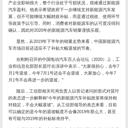
产企业影响很大，整个行业处于亏损状况，很难通过新能源
汽车盈利。他表示希望政府下一步继续支持新能源汽车发
展，但不可能继续大幅财政补贴，而是通过税收、使用环节
等政策予以引导。同时，消费者对新能源车的认可度没得到
确认，因此对2020年的新能源汽车销量谨慎乐观。
显然，从2019年下半年的销量走势来看，中国新能源汽
车市场目前还适应不了补贴大幅退坡的节奏。
在刚刚召开的中国电动汽车百人会论坛（2020）上，工
业和信息化部部长苗圩在演讲中表示，“大家很担心，去年7
月1号退坡，今年7月1号还会不会退坡，大家放心，今年7
月1号不会再进一步的退坡。”
随后，工信部相关司局负责人以答记者问的形式对苗圩
的表态进一步解释称“今年的新能源汽车补贴政策将保持相
对稳定，不会大幅退坡”。从工信部领导的表态来看，目前
可以确定的是今年的退坡幅度不会像2019年那么大，甚至
有可能与2019年的补贴标准持平。