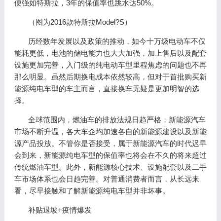
便强如特斯拉，3年的保值率也跳水达50%。
（图为2016款特斯拉Model?S）
历经数年发展以及政策的推动，如今十万级电动车不仅
能耗更低，电池的储电能力也大大加强，加上售后以及配套
设施更加完善，入门级的纯电动车型里程焦虑的问题也不再
那么明显。虽然后期换电成本依然较高，但对于首批购买新
能源纯电车型的车主而言，直接换车无疑是更加明智的选
择。
全球范围内，燃油车的排放法规日趋严格；新能源汽车
市场不断升温，各大车企均加速各自的新能源建设以及新能
源产品投放。不管你是否接受，属于新能源汽车的时代迟早
会到来，新能源纯电车型的保值率也将会在不久的将来超过
传统燃油车型。此外，新能源核心技术、设施配套以及二手
车市场体系也会日趋完善。对普通消费者而言，从长远来
看，尽早接触和了解新能源纯电车型并非坏事。
补贴退坡+疫情爆发