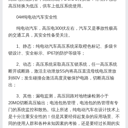
高压转换为低压，供车上低压系统使用。
04#纯电动汽车安全性
纯电动汽车，高压电300伏左右，汽车又是事故性极高
的交通工具，其安全性备受关注。
1、静态：纯电动汽车高压系统采取橙色标记、多级卡
锁设计、安全标示、IP67的防护等级等；
2、动态：高压系统采取高压互锁系统，任一高压系统
断开或断路，激活主动泄放5S内将高压直流母线电压泄放
到60V；发生碰撞会激活高度灵敏保护电路，切断高压输
出；
3、其他：漏电监测，高压回路对地绝缘检测小于
20MΩ切断高压输出；电池包热管理，电池包的热管理有专
门的系统监控和散热。综上所述，纯电动汽车在设计技术上
是十分注重安全性的！但是其要经得起复杂的应用场景、不
同的使用人群和各种未知因素的考验，还是要经过长期的实