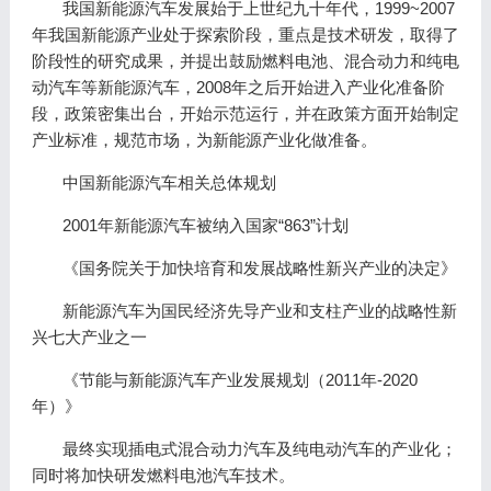
我国新能源汽车发展始于上世纪九十年代，1999~2007
年我国新能源产业处于探索阶段，重点是技术研发，取得了
阶段性的研究成果，并提出鼓励燃料电池、混合动力和纯电
动汽车等新能源汽车，2008年之后开始进入产业化准备阶
段，政策密集出台，开始示范运行，并在政策方面开始制定
产业标准，规范市场，为新能源产业化做准备。
中国新能源汽车相关总体规划
2001年新能源汽车被纳入国家“863”计划
《国务院关于加快培育和发展战略性新兴产业的决定》
新能源汽车为国民经济先导产业和支柱产业的战略性新
兴七大产业之一
《节能与新能源汽车产业发展规划（2011年-2020
年）》
最终实现插电式混合动力汽车及纯电动汽车的产业化；
同时将加快研发燃料电池汽车技术。