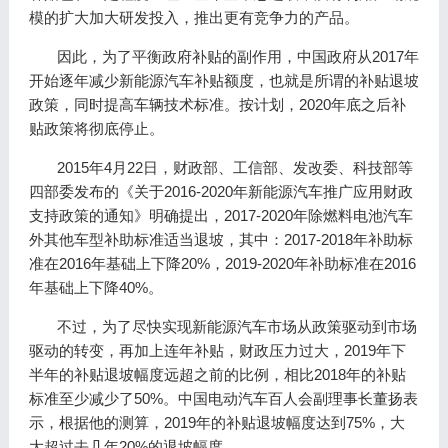
模的扩大加大研发投入，推出更有竞争力的产品。
因此，为了平衡政府补贴的副作用，中国政府从2017年
开始逐年减少新能源汽车补贴额度，也就是所谓的补贴退坡
政策，同时提高车辆技术标准。按计划，2020年底之后补
贴政策将彻底停止。
2015年4月22日，财政部、工信部、发改委、科技部等
四部委发布的《关于2016-2020年新能源汽车推广应用财政
支持政策的通知》明确提出，2017-2020年除燃料电池汽车
外其他车型补助标准适当退坡，其中：2017-2018年补助标
准在2016年基础上下降20%，2019-2020年补助标准在2016
年基础上下降40%。
不过，为了尽快实现新能源汽车市场从政策驱动到市场
驱动的转变，再加上连年补贴，财政压力过大，2019年下
半年的补贴退坡幅度远超之前的比例，相比2018年的补贴
标准至少减少了50%。中国电动汽车百人会副理事长董扬表
示，根据他的测算，2019年的补贴退坡幅度达到75%，大
大超过去几年20%的退坡幅度。