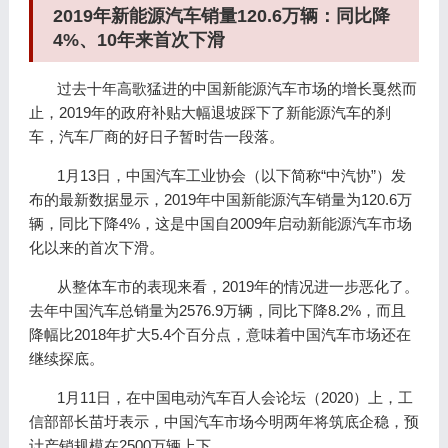
2019年新能源汽车销量120.6万辆：同比降
4%、10年来首次下滑
过去十年高歌猛进的中国新能源汽车市场的增长戛然而
止，2019年的政府补贴大幅退坡踩下了新能源汽车的刹
车，汽车厂商的好日子暂时告一段落。
1月13日，中国汽车工业协会（以下简称“中汽协”）发
布的最新数据显示，2019年中国新能源汽车销量为120.6万
辆，同比下降4%，这是中国自2009年启动新能源汽车市场
化以来的首次下滑。
从整体车市的表现来看，2019年的情况进一步恶化了。
去年中国汽车总销量为2576.9万辆，同比下降8.2%，而且
降幅比2018年扩大5.4个百分点，意味着中国汽车市场还在
继续探底。
1月11日，在中国电动汽车百人会论坛（2020）上，工
信部部长苗圩表示，中国汽车市场今明两年将筑底企稳，预
计产销规模在2500万辆上下。