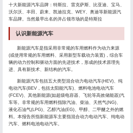
十大新能源汽车品牌：特斯拉、雷克萨斯、比亚迪、宝马、
沃尔沃、丰田、蔚来、凯迪拉克、WEY、奥迪等新能源汽
车品牌。当然最早出名的并占领市场的是特斯拉
认识新能源汽车
新能源汽车是指采用非常规的车用燃料作为动力来源
(或使用常规的车用燃料、采用新型车载动力装置)，综合车
辆的动力控制和驱动方面的先进技术，形成的技术原理先
进、具有新技术、新结构的汽车。
新能源汽车包括五大类型混合动力电动汽车(HEV)、纯
电动汽车(BEV，包括太阳能汽车)、燃料电池电动汽车
(FCEV)、其他新能源(如超级电容器、飞轮等高效储能器)汽
车等。非常规的车用燃料指除汽油、柴油、天然气(NG)、
液化石油气(LPG)、乙醇汽油(EG)、甲醇、二甲醚之外的燃
料。本报告所指新能源车主要指混合动力电动汽车、纯电动
汽车、燃料电池电动汽车。