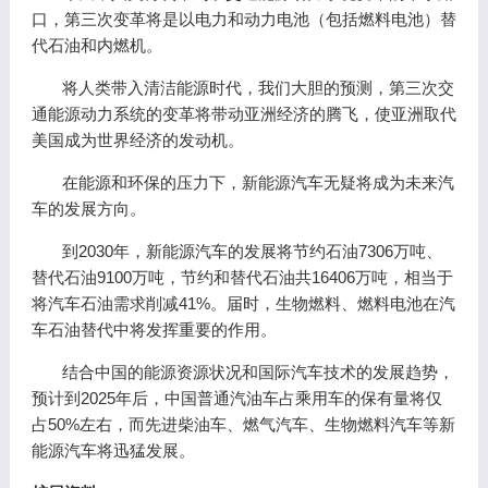
口，第三次变革将是以电力和动力电池（包括燃料电池）替
代石油和内燃机。
将人类带入清洁能源时代，我们大胆的预测，第三次交
通能源动力系统的变革将带动亚洲经济的腾飞，使亚洲取代
美国成为世界经济的发动机。
在能源和环保的压力下，新能源汽车无疑将成为未来汽
车的发展方向。
到2030年，新能源汽车的发展将节约石油7306万吨、
替代石油9100万吨，节约和替代石油共16406万吨，相当于
将汽车石油需求削减41%。届时，生物燃料、燃料电池在汽
车石油替代中将发挥重要的作用。
结合中国的能源资源状况和国际汽车技术的发展趋势，
预计到2025年后，中国普通汽油车占乘用车的保有量将仅
占50%左右，而先进柴油车、燃气汽车、生物燃料汽车等新
能源汽车将迅猛发展。