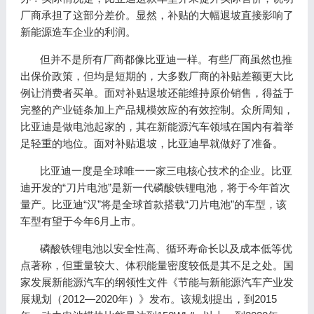
厂商承担了这部分差价。显然，补贴的大幅退坡直接影响了
新能源造车企业的利润。
但并不是所有厂商都像比亚迪一样。有些厂商虽然也推
出保价政策，但均是短期的，大多数厂商的补贴差额更大比
例让消费者买单。面对补贴退坡还能维持原价销售，得益于
完整的产业链条加上产品规模效应的有效控制。众所周知，
比亚迪是做电池起家的，其在新能源汽车领域在国内有着举
足轻重的地位。面对补贴退坡，比亚迪早就做好了准备。
比亚迪一度是全球唯一一家三电核心技术的企业。比亚
迪开发的“刀片电池”是新一代磷酸铁锂电池，将于今年首次
量产。比亚迪“汉”将是全球首款搭载“刀片电池”的车型，该
车型有望于今年6月上市。
磷酸铁锂电池以安全性高、循环寿命长以及成本低等优
点著称，但重量较大、体积能量密度较低是其不足之处。国
家发展新能源汽车的纲领性文件《节能与新能源汽车产业发
展规划（2012—2020年）》发布。该规划提出，到2015