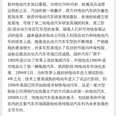
新对电动汽车加以重视。20世纪70年代初，欧佩克石油禁
运危机之后，汽油价格一路飙升，西方对电动汽车的兴趣也
愈加浓厚。政府对电动汽车研发增加拨款，各地纷纷建立研
发基地，导致了第二轮电动汽车研发高潮的到来。第三阶
段:混合动力等其它车型的发展。随着人们对可持续发展认
识的提高，越来越多的知名公司投入到混合动力和纯电动汽
车的研发上面。随着混合动力汽车车型的不断增多，产销规
模的逐渐增大，许多车型表现出了良好的节能与环保性能，
这标志着混合动力汽车市场已经成熟。国外汽车厂商于
1965年设计出了世界上首款氢能汽车，中国也在1980年成
功地造出了第一辆氢能汽车。第四阶段:纯电动车市场化发
展。1994年1月，当时世界上最好的电动车进入测试阶段。
4年之后，技术上逐渐成熟的电动车进入了试运行阶段。到
1996年美国已经开始制造并销售电动汽车。这是一家大型
制造公司用现代化批量生产的方式推出的第一款电动汽车。
2008年11月，纯电动汽车迎来新的春天。包括欧美和中国
在内的主要汽车市场国家纷纷将纯电动汽车列为未来发展的
主导方向。