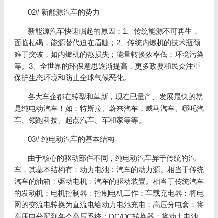
02# 新能源汽车的势力
新能源汽车快速崛起的原因：1、传统能源不可再生，
面临枯竭，能源替代迫在眉睫；2、传统内燃机的技术瓶颈
难于突破，如内燃机的热损失；能量转换效率低；环境污染
等。3、全世界的环保意思逐渐提高，更多政要和民众注重
保护生态环境和防止全球气候恶化。
各大车企都在转型和革新，现在已量产、发展最快的就
是纯电动汽车！如：特斯拉、蔚来汽车，威马汽车、哪吒汽
车、领跑科技、起点汽车、车和家等等。
03# 纯电动汽车的基本结构
由于核心的驱动部件不同，纯电动汽车异于传统的汽
车，其基本结构有：动力电池：汽车的动力源。相当于传统
汽车的油箱；驱动电机：汽车的驱动装置。相当于传统汽车
的发动机；电机控制器：控制电机工作；车载充电器：将电
网的交流电转换为直流电给动力电池充电；高压分电盒：将
高压电分配到各个高压系统；DC/DC转换器：将动力电池