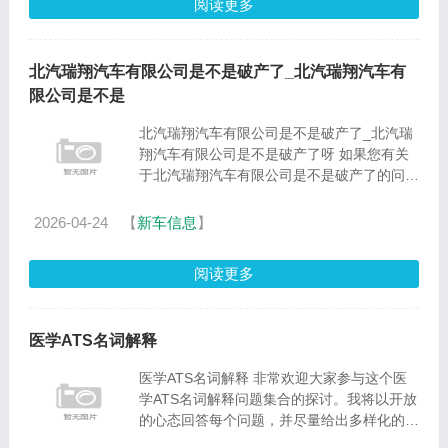
阅读更多
北汽瑞翔汽车有限公司是不是破产了_北汽瑞翔汽车有
限公司是不是
北汽瑞翔汽车有限公司是不是破产了_北汽瑞
翔汽车有限公司是不是破产了呀 如果您有关
于北汽瑞翔汽车有限公司是不是破产了的问
题，我可以通过我的知识库和研究成果来回答
您的问题，并提供一些实用的建议和资源。
2026-04-24
【
新车信息
】
1.??????????????????????......
阅读更多
医学ATS名词解释
医学ATS名词解释 非常欢迎大家参与这个医
学ATS名词解释问题集合的探讨。我将以开放
的心态回答每个问题，并尽量给出多样化的观
点和角度，以期能够启发大家的思考。1.名词