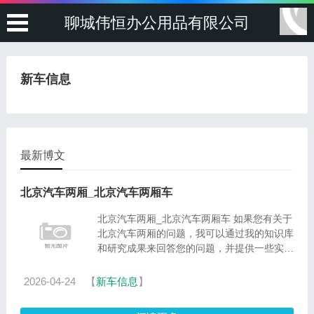
聊城伟恒办公用品有限公司
新车信息
最新博文
北京汽车两厢_北京汽车两厢车
北京汽车两厢_北京汽车两厢车 如果您有关于
北京汽车两厢的问题，我可以通过我的知识库
和研究成果来回答您的问题，并提供一些实用
的建议和资源。1.????????????2.北汽e130
两厢怎么样?3.北京汽车e系列两厢怎么样4.有
2026-04-24
【
新车信息
】
人看过北京现代i30实车......