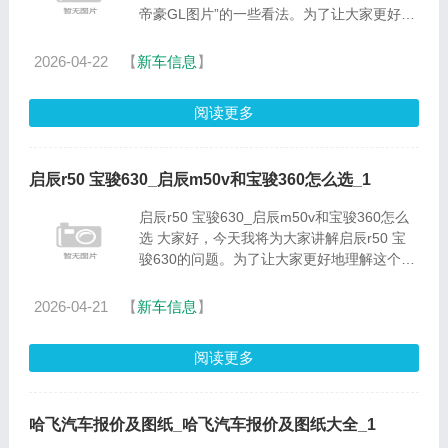
帝豪GL图片”的一些看法。为了让大家更好地
理解这个问题，我将相关资料进行了分类，现
在就让我们一起来探讨吧。1.自主紧凑型轿车
2026-04-22
【
新车信息
】
的当家花旦帝豪GL买哪......
阅读更多
启辰r50 宝骏630_启辰m50v和宝骏360怎么选_1
启辰r50 宝骏630_启辰m50v和宝骏360怎么
选 大家好，今天我将为大家讲解启辰r50 宝
骏630的问题。为了让大家更好地理解这个问
题，我将相关资料进行了整理，现在就让我们
一起来看看吧。1.宝骏603，启辰D50买哪个
2026-04-21
【
新车信息
】
车更加好一些？自己资金不多......
阅读更多
哈飞汽车报价及图纸_哈飞汽车报价及图纸大全_1