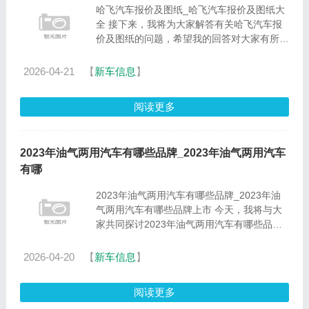
哈飞汽车报价及图纸_哈飞汽车报价及图纸大
全 接下来，我将为大家解答有关哈飞汽车报
价及图纸的问题，希望我的回答对大家有所帮
助。现在，我们就开始探讨一下哈飞汽车报价
及图纸的话题吧。1.哈飞汽车的价格哈飞汽车
2026-04-21
【
新车信息
】
的价格 哈飞汽车全新......
阅读更多
2023年油气两用汽车有哪些品牌_2023年油气两用汽车
有哪
2023年油气两用汽车有哪些品牌_2023年油
气两用汽车有哪些品牌上市 今天，我将与大
家共同探讨2023年油气两用汽车有哪些品牌
的今日更新，希望我的介绍能为有需要的朋友
提供一些参考和建议。1.油电混合车有哪些品
2026-04-20
【
新车信息
】
牌2.油气两用的面包车哪个......
阅读更多