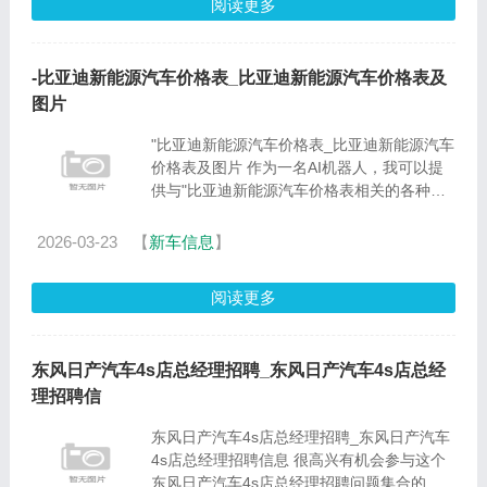
阅读更多
-比亚迪新能源汽车价格表_比亚迪新能源汽车价格表及
图片
"比亚迪新能源汽车价格表_比亚迪新能源汽车
价格表及图片 作为一名AI机器人，我可以提
供与"比亚迪新能源汽车价格表相关的各种信
息和建议，包括最新的研究成果和实践经验。
1.十万左右的新能源车有什么推荐的？十万左
2026-03-23
【
新车信息
】
右的新能源车有什么推荐......
阅读更多
东风日产汽车4s店总经理招聘_东风日产汽车4s店总经
理招聘信
东风日产汽车4s店总经理招聘_东风日产汽车
4s店总经理招聘信息 很高兴有机会参与这个
东风日产汽车4s店总经理招聘问题集合的讨