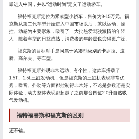
耀进入中国，并以“运动时尚”定义了运动轿车。
福特福克斯定位为紧凑型小轿车，售价为9-15万元。福
克斯从第二代车型开始进入中国市场以后，就以运动、操
控、动感为主要形象，吸引了一大批热爱驾驶激情的年轻
人，随着车型的日益成熟，消费者的年龄层也变得更广泛。
福克斯的目标对手是同属于紧凑型级别的卡罗拉、速
腾、高尔夫、等车型。
福特福克斯外观非常运动、有个性，这款车搭载了
1.5T、1.5L三缸发动机，但是福克斯的三缸机表现非常优
秀，噪音、抖动等方面都控制得非常好，不论是参数还是实
际体验，动力整体表现都超越了之前那台四缸2.0升自然吸
气发动机。
福特福睿斯和福克斯的区别
还不错。