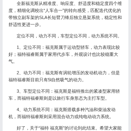
全新福克斯从精准度、响应度、舒适度和稳定度四个维
度，精细化调校出“人车合一”的转向感受，匹配迭代优化的
带独立副车架的SLA长短臂刀锋后独立悬架系统，稳定性和
舒适性更进一步。
定位不同，动力不同，车型定位不同，动力系统不同。
1、定位不同：福克斯属于运动型轿车，动力表现比较
好；福特福睿斯属于家用代步车，外观设计也比较稳重大
气。
2、动力不同：福克斯有涡轮增压的发动机动力，但是
福特福睿斯目前只有5l自然吸气的动力。
3、车型定位不同：福克斯是福特推出的紧凑型家用轿
车，而福特福睿斯则是以旅行车身形态为主打车型。
4、动力系统不同：福克斯搭载多种汽油和柴油发动
机，而福特福睿斯则采用混合动力或纯电动动力系统。
好了，关于“福特 福克斯”的讨论到此结束。希望大家能