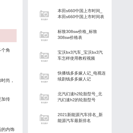
本田s660中国上市时间_
本田s660中国上市时间表
标致308sw价格_标致
308sw价格表
多个角
宝沃bx3汽车_宝沃bx3汽
车怎样使用教程视频
快播钱多多嫁人记_电视连
续剧钱多多嫁人记
加时尚，
北汽幻速h2轮胎型号_北
更加传
汽幻速h2的轮胎型号
2021新能源汽车排名_新
能源汽车最新排名
适的内饰