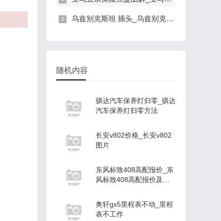
乌兹别克斯坦 插头_乌兹别克斯坦插头标准
随机内容
骐达汽车保养灯归零_骐达
汽车保养灯归零方法
长安v802价格_长安v802
图片
东风标致408高配报价_东
风标致408高配报价及图
片
奥轩gx5里程表不动_里程
表不工作