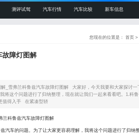
测评试驾
汽车行情
汽车比较
新车信息
您现在的位置是：
首页
>
车故障灯图解
图解_雪弗兰科鲁兹汽车故障灯图解 大家好，今天我要和大家探讨一
我将这个问题进行了归纳整理，现在就让我们一起来看看吧。1.科鲁
更值得入手 在紧凑型轿
雪弗兰科鲁兹汽车故障灯图解
兹汽车的问题。为了让大家更容易理解，我将这个问题进行了归纳