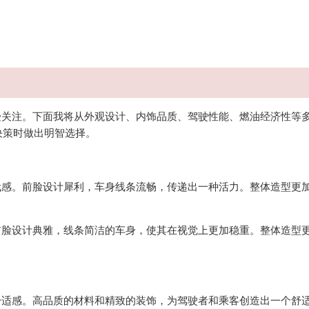
关注。下面我将从外观设计、内饰品质、驾驶性能、燃油经济性等
决策时做出明智选择。
感。前脸设计犀利，车身线条流畅，传递出一种活力。整体造型更
脸设计典雅，线条简洁的车身，使其在视觉上更加稳重。整体造型
适感。高品质的材料和精致的装饰，为驾驶者和乘客创造出一个舒