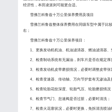
经济性，本田凌派则可能更合适。
雪佛兰科鲁兹十万公里保养费用及项目
雪佛兰科鲁兹整体保养费用在同级车型中属于比较低成
右；
雪佛兰科鲁兹十万公里保养项目：
1、更换发动机机油、机油滤清器、燃油滤清器、
2、检查制动系统有无漏油，刹车片是否在规定厚
3、检查发动机皮带磨损情况，必要时调整皮带张
4、检查变速器、传动轴、万向节护套有无渗油及
5、检查轮胎花纹深度、轮胎气压、轮胎磨损情况
6、检查节气门、怠速阀是否过脏，必要时清洗；
7、检查火花塞状况，必要时更换，免拆清洗喷油