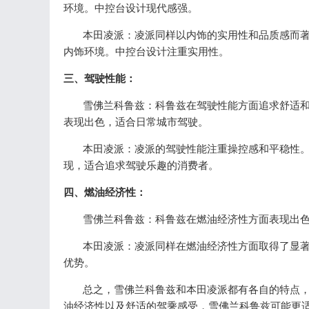
环境。中控台设计现代感强。
本田凌派：凌派同样以内饰的实用性和品质感而著
内饰环境。中控台设计注重实用性。
三、驾驶性能：
雪佛兰科鲁兹：科鲁兹在驾驶性能方面追求舒适和
表现出色，适合日常城市驾驶。
本田凌派：凌派的驾驶性能注重操控感和平稳性。
现，适合追求驾驶乐趣的消费者。
四、燃油经济性：
雪佛兰科鲁兹：科鲁兹在燃油经济性方面表现出色
本田凌派：凌派同样在燃油经济性方面取得了显著
优势。
总之，雪佛兰科鲁兹和本田凌派都有各自的特点，
油经济性以及舒适的驾乘感受，雪佛兰科鲁兹可能更