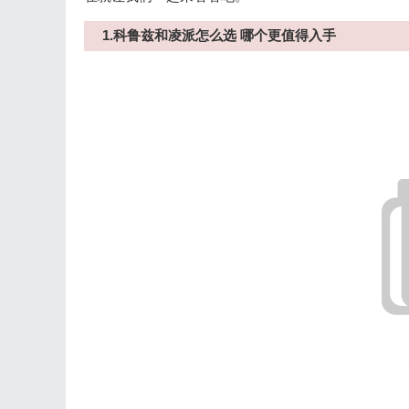
1.科鲁兹和凌派怎么选 哪个更值得入手