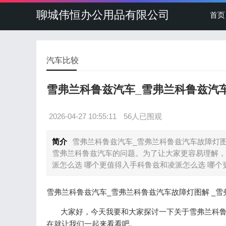
聊城伟恒办公用品有限公司
首页
汽车比较
雪弗兰科鲁兹汽车_雪弗兰科鲁兹汽
2026-04-27 10:55:11
56人已围观
简介
雪弗兰科鲁兹汽车_雪弗兰科鲁兹汽车故障灯
雪弗兰科鲁兹汽车的问题。为了让大家更容易理解，
派怎么选 哪个更值得入手科鲁兹和凌派怎么选 哪个
雪弗兰科鲁兹汽车_雪弗兰科鲁兹汽车故障灯图解 _
大家好，今天我要和大家探讨一下关于雪弗兰科鲁
在就让我们一起来看看吧。