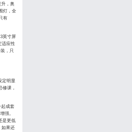
提升，奥
围灯，全
只有
3英寸屏
定适应性
加装，只
设定明显
必修课，
一起成套
步增强。
还是更低
，如果还