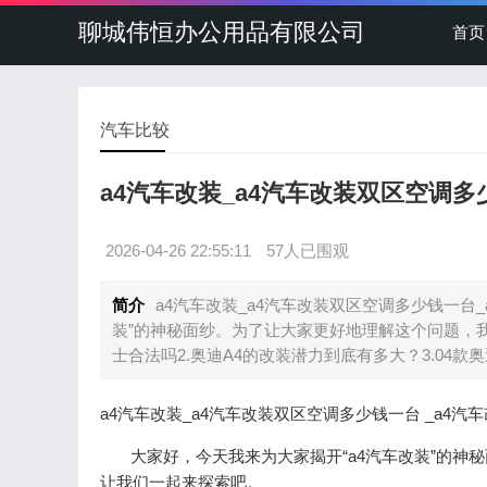
聊城伟恒办公用品有限公司
首页
汽车比较
a4汽车改装_a4汽车改装双区空调多
2026-04-26 22:55:11
57人已围观
简介
a4汽车改装_a4汽车改装双区空调多少钱一台
装”的神秘面纱。为了让大家更好地理解这个问题，我
士合法吗2.奥迪A4的改装潜力到底有多大？3.04款奥
a4汽车改装_a4汽车改装双区空调多少钱一台 _a4
大家好，今天我来为大家揭开“a4汽车改装”的神
让我们一起来探索吧。