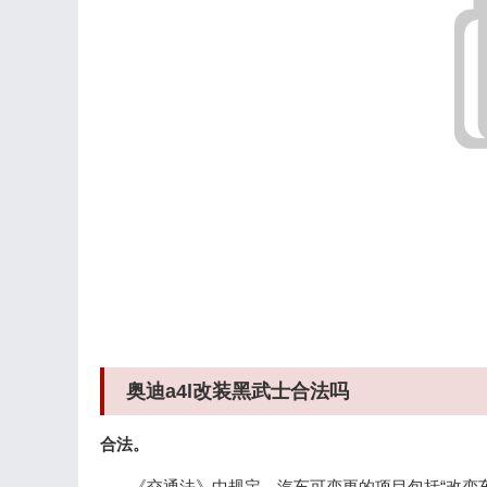
奥迪a4l改装黑武士合法吗
合法。
《交通法》中规定，汽车可变更的项目包括“改变车