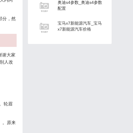
奥迪s4参数_奥迪s4参数
配置
部分，然
宝马x7新能源汽车_宝马
x7新能源汽车价格
谢谢大家
，别人改
。轮眉
。。原来