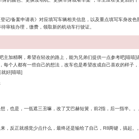
。
记/备案申请表》对应填写车辆相关信息，以及重点填写车身改色
等待审核办理，缴费，领取新的机动车行驶证。
主加精啊，希望在轻改的路上，能为兄弟们提供一点参考吧[嘻嘻]
车，每个人都有一些自己的想法，改车也是希望改成自己喜欢的样子
就好[嘻嘻]
好
，也是，一低遮三丑嘛，改了艾巴赫短簧，前2指，后一指半。。
，反正就感觉少点什么，最终还是输给了自己，R8两键，搞起。