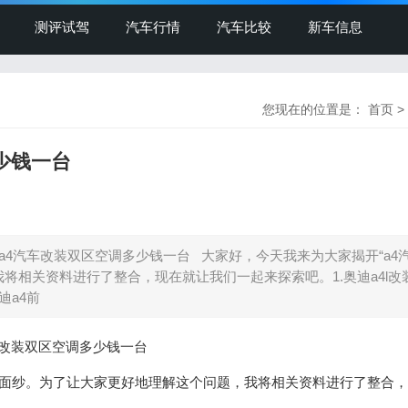
测评试驾
汽车行情
汽车比较
新车信息
您现在的位置是：
首页
>
少钱一台
_a4汽车改装双区空调多少钱一台 大家好，今天我来为大家揭开“a4
将相关资料进行了整合，现在就让我们一起来探索吧。1.奥迪a4l改
迪a4前
汽车改装双区空调多少钱一台
秘面纱。为了让大家更好地理解这个问题，我将相关资料进行了整合