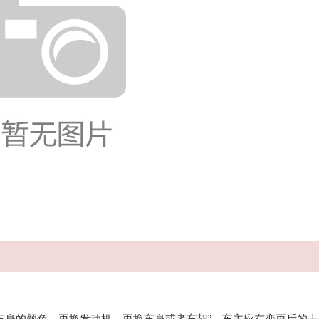
身的颜色、更换发动机、更换车身或者车架”，车主应在变更后的十