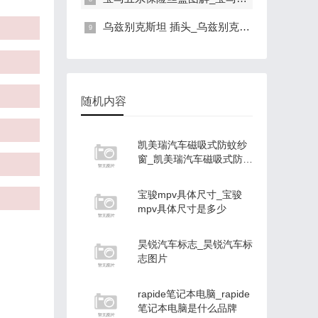
乌兹别克斯坦 插头_乌兹别克斯坦插头标准
随机内容
凯美瑞汽车磁吸式防蚊纱
窗_凯美瑞汽车磁吸式防蚊
纱窗怎么拆_1
宝骏mpv具体尺寸_宝骏
mpv具体尺寸是多少
昊锐汽车标志_昊锐汽车标
志图片
rapide笔记本电脑_rapide
笔记本电脑是什么品牌